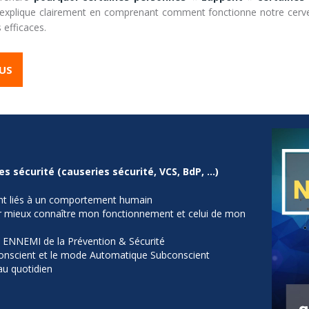
explique clairement en comprenant comment fonctionne notre cerve
 efficaces.
LUS
s sécurité (causeries sécurité, VCS, BdP, …)
ont liés à un comportement humain
r mieux connaître mon fonctionnement et celui de mon
u ENNEMI de la Prévention & Sécurité
onscient et le mode Automatique Subconscient
au quotidien