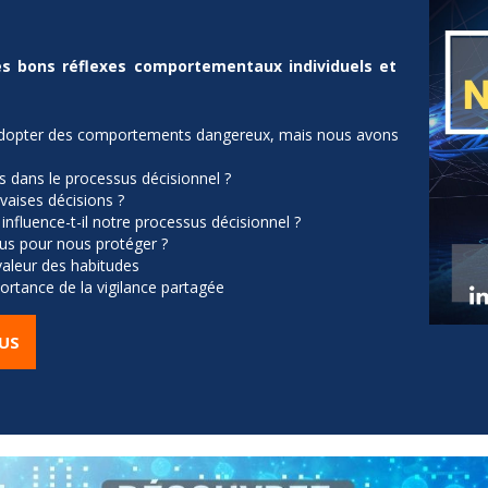
les bons réflexes comportementaux individuels et
’adopter des comportements dangereux, mais nous avons
s dans le processus décisionnel ?
aises décisions ?
influence-t-il notre processus décisionnel ?
s pour nous protéger ?
 valeur des habitudes
mportance de la vigilance partagée
LUS