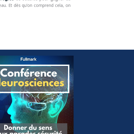
au. Et dès qu’on comprend cela, on