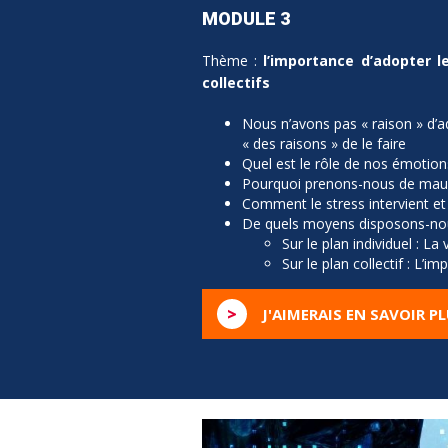
MODULE 3
Thème :
l’importance d’adopter 
collectifs
Nous n’avons pas « raison » d
« des raisons » de le faire
Quel est le rôle de nos émotion
Pourquoi prenons-nous de mauv
Comment le stress intervient et 
De quels moyens disposons-nou
Sur le plan individuel : La
Sur le plan collectif : L’i
>
J'AIMERAIS EN SAVOIR P