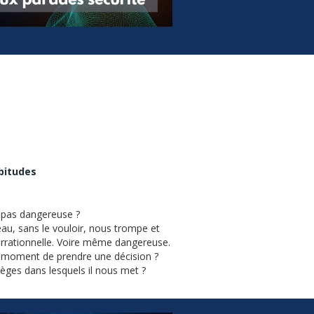
abitudes
t pas dangereuse ?
eau, sans le vouloir, nous trompe et
irrationnelle. Voire même dangereuse.
u moment de prendre une décision ?
èges dans lesquels il nous met ?