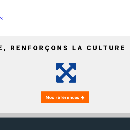
rk
E, RENFORÇONS LA CULTURE 
Nos références