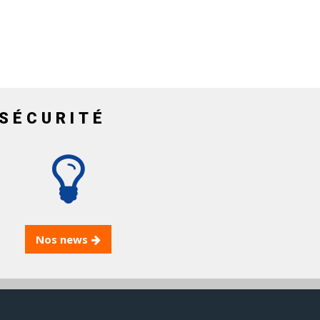
SÉCURITÉ
Nos news