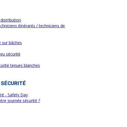
distribution
chniciens itinérants / techniciens de
é sur bâches
Jeu sécurité
curité tenues blanches
 SÉCURITÉ
ité - Safety Day
tre journée sécurité ?