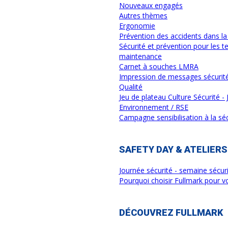
Nouveaux engagés
Autres thèmes
Ergonomie
Prévention des accidents dans la 
Sécurité et prévention pour les te
maintenance
Carnet à souches LMRA
Impression de messages sécurit
Qualité
Jeu de plateau Culture Sécurité - 
Environnement / RSE
Campagne sensibilisation à la sé
SAFETY DAY & ATELIERS
Journée sécurité - semaine sécur
Pourquoi choisir Fullmark pour vo
DÉCOUVREZ FULLMARK