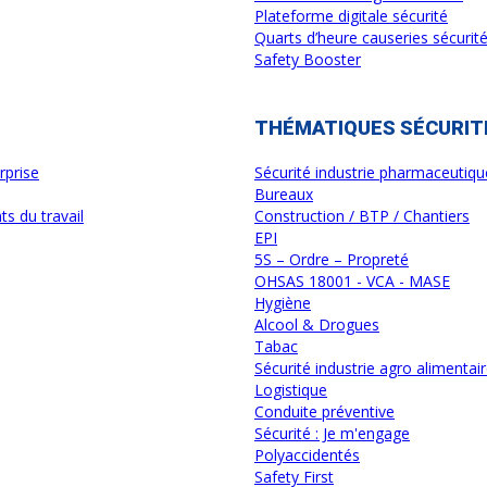
Plateforme digitale sécurité
Quarts d’heure causeries sécurité
Safety Booster
THÉMATIQUES SÉCURIT
rprise
Sécurité industrie pharmaceutiqu
Bureaux
s du travail
Construction / BTP / Chantiers
EPI
5S – Ordre – Propreté
OHSAS 18001 - VCA - MASE
Hygiène
Alcool & Drogues
Tabac
Sécurité industrie agro alimentai
Logistique
Conduite préventive
Sécurité : Je m'engage
Polyaccidentés
Safety First