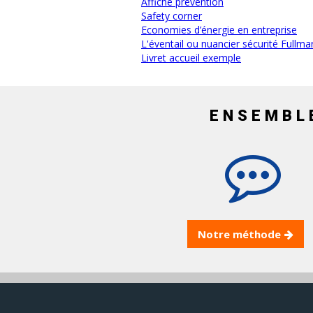
Affiche prévention
Safety corner
Economies d’énergie en entreprise
L'éventail ou nuancier sécurité Fullma
Livret accueil exemple
ENSEMBL
Notre méthode