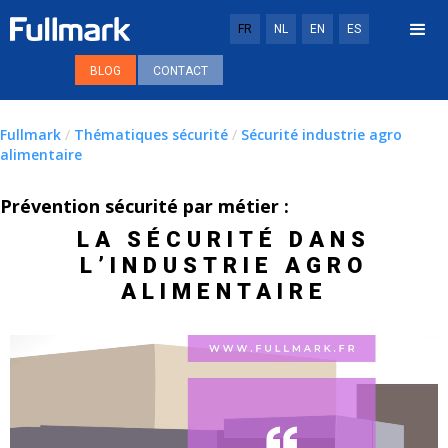
FR
NL
EN
ES
BLOG
CONTACT
Fullmark
/
Thématiques sécurité
/
Sécurité industrie agro
alimentaire
Prévention sécurité par métier :
LA SÉCURITÉ DANS
L’INDUSTRIE AGRO
ALIMENTAIRE