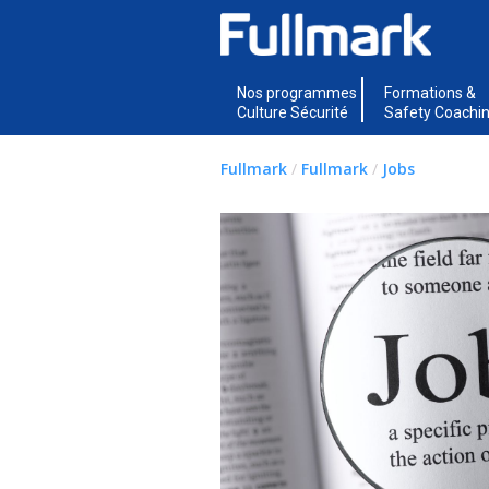
Nos programmes
Formations &
Culture Sécurité
Safety Coachi
Fullmark
/
Fullmark
/
Jobs