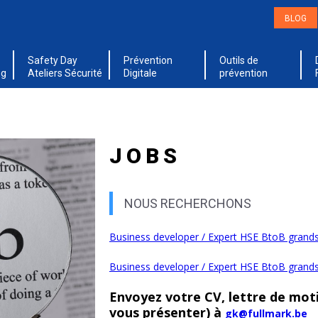
BLOG
Safety Day
Prévention
Outils de
ng
Ateliers Sécurité
Digitale
prévention
JOBS
NOUS RECHERCHONS
Business developer / Expert HSE BtoB grands
Business developer / Expert HSE BtoB grand
Envoyez votre CV, lettre de moti
vous présenter) à
gk@fullmark.be