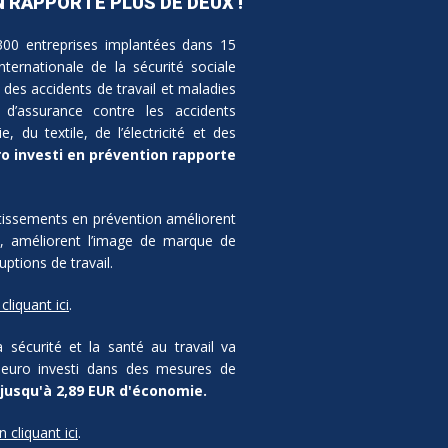
N RAPPORTE PLUS DE DEUX !
300 entreprises implantées dans 15
internationale de la sécurité sociale
 des accidents de travail et maladies
 d’assurance contre les accidents
, du textile, de l’électricité et des
 investi en prévention rapporte
tissements en prévention améliorent
es, améliorent l’image de marque de
uptions de travail.
cliquant ici
.
sécurité et la santé au travail va
 euro investi dans des mesures de
jusqu'à 2,89 EUR d'économie.
n cliquant ici
.