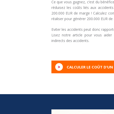
Ce que vous gagnez, c’est du bénéfice
réduisez les coûts liés aux acciden
200.000 EUR de marge ! Calculez combi
réaliser pour générer 200.000 EUR de 
Eviter les accidents peut donc rapport
Lisez notre article pour vous aider 
indirects des accidents.
>
CALCULER LE COÛT D’UN