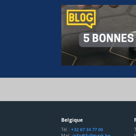
Belgique
Tél. :
+32 67 34 77 00
T
Mail :
info@fullmark.be