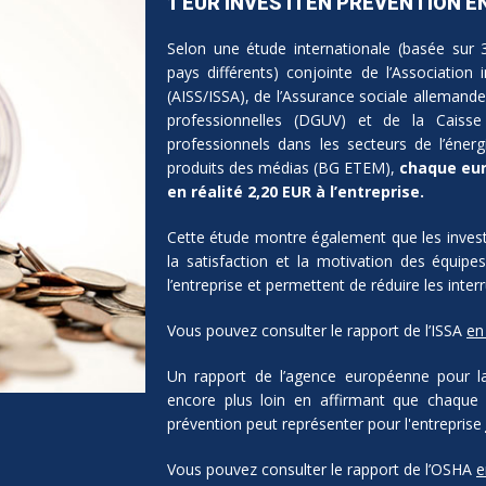
1 EUR INVESTI EN PRÉVENTION E
Selon une étude internationale (basée sur 
pays différents) conjointe de l’Association 
(AISS/ISSA), de l’Assurance sociale allemande
professionnelles (DGUV) et de la Caisse
professionnels dans les secteurs de l’énergie
produits des médias (BG ETEM),
chaque euro
en réalité 2,20 EUR à l’entreprise.
Cette étude montre également que les inves
la satisfaction et la motivation des équip
l’entreprise et permettent de réduire les interr
Vous pouvez consulter le rapport de l’ISSA
en 
Un rapport de l’agence européenne pour la 
encore plus loin en affirmant que chaque
prévention peut représenter pour l'entreprise
Vous pouvez consulter le rapport de l’OSHA
e