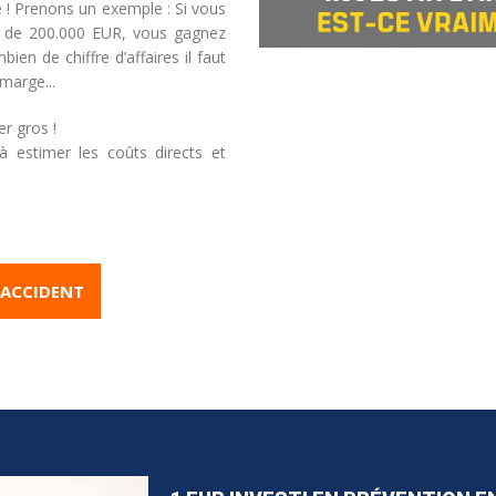
 ! Prenons un exemple : Si vous
ts de 200.000 EUR, vous gagnez
en de chiffre d’affaires il faut
marge...
er gros !
à estimer les coûts directs et
 ACCIDENT