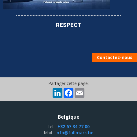
RESPECT
Contactez-nous
Partager cette page:
LinkedIn
Facebook
Email
Belgique
Tél. :
+32 67 34 77 00
Mail :
info@fullmark.be