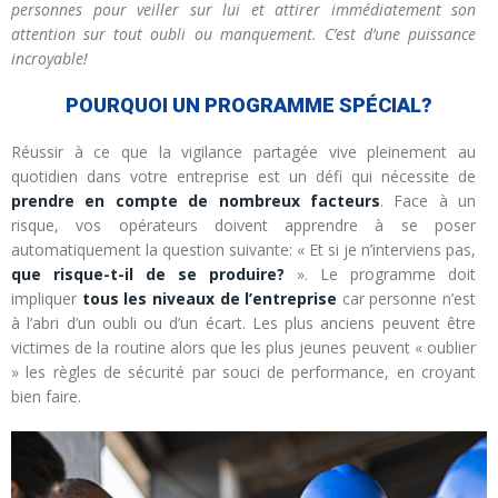
personnes pour veiller sur lui et attirer immédiatement son
attention sur tout oubli ou manquement. C’est d’une puissance
incroyable!
POURQUOI UN PROGRAMME SPÉCIAL?
Réussir à ce que la vigilance partagée vive pleinement au
quotidien dans votre entreprise est un défi qui nécessite de
prendre en compte de nombreux facteurs
. Face à un
risque, vos opérateurs doivent apprendre à se poser
automatiquement la question suivante: « Et si je n’interviens pas,
que risque-t-il de se produire?
». Le programme doit
impliquer
tous les niveaux de l’entreprise
car personne n’est
à l’abri d’un oubli ou d’un écart. Les plus anciens peuvent être
victimes de la routine alors que les plus jeunes peuvent « oublier
» les règles de sécurité par souci de performance, en croyant
bien faire.