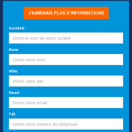
J’AIMERAIS PLUS D’INFORMATIONS
Société:
Nom:
Ville:
Email:
Tél: