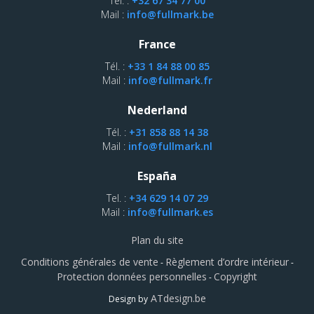
Tél. :
+32 67 34 77 00
Mail :
info@fullmark.be
France
Tél. :
+33 1 84 88 00 85
Mail :
info@fullmark.fr
Nederland
Tél. :
+31 858 88 14 38
Mail :
info@fullmark.nl
España
Tel. :
+34 629 14 07 29
Mail :
info@fullmark.es
Plan du site
Conditions générales de vente
Règlement d’ordre intérieur
-
-
Protection données personnelles
Copyright
-
ATdesign.be
Design by