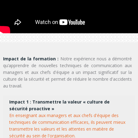
Impact de la formation :
Notre expérience nous a démontré
qu’apprendre de nouvelles techniques de communication aux
managers et aux chefs d'équipe a un impact significatif sur la
culture de la sécurité et permet de réduire le nombre d'accidents
au travail.
Impact 1 : Transmettre la valeur « culture de
sécurité proactive »
En enseignant aux managers et aux chefs d'équipe des
techniques de communication efficaces, ils peuvent mieux
transmettre les valeurs et les attentes en matière de
sécurité au sein de l'organisation.