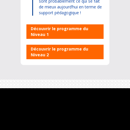
sont probablement ce qui se fait
de mieux aujourd’hui en terme de
support pédagogique !
Découvrir le programme du
Niveau 1
Découvrir le programme du
Niveau 2