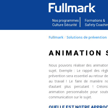
Nos programmes
Formations &
Culture Sécurité
Safety Coachi
Fullmark
/
Solutions de prévention 
ANIMATION 
Nous pouvons réaliser des animation
sujet. Exemple : Le rappel des règl
prévention sera essentiel au retour d
au travail ! Le faire de manière 
d’autant plus percutant ! Créon
animation personnalisée pour sout
communication sur le sujet.
QUELLE EST NOTRE APPRO