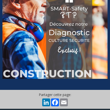
Partager cette page:
LinkedIn
Facebook
Email