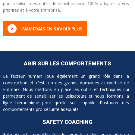
pour réaliser des outils de sensibilisation 100% adaptés à vos
priorités et à votre entreprise.
>
J'AIMERAIS EN SAVOIR PLUS
AGIR SUR LES COMPORTEMENTS
Le facteur humain joue également un grand rôle dans la
construction et c’est l’un des grands domaines d’expertise de
Fullmark. Nous mettons en place les outils et techniques qui
permettent de sensibiliser les utilisateurs et nous formons la
ligne hiérarchique pour qu’elle soit capable d’instaurer des
comportements pro-sécurité adéquats.
SAFETY COACHING
Fullmark est aujourd’hui l’un des grands leaders en matière de