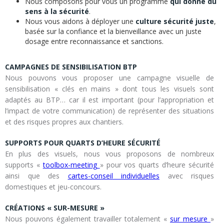
Nous composons pour vous un programme
qui donne du
sens à la sécurité
.
Nous vous aidons à déployer une
culture sécurité juste
,
basée sur la confiance et la bienveillance avec un juste
dosage entre reconnaissance et sanctions.
CAMPAGNES DE SENSIBILISATION BTP
Nous pouvons vous proposer une campagne visuelle de
sensibilisation « clés en mains » dont tous les visuels sont
adaptés au BTP… car il est important (pour l’appropriation et
l’impact de votre communication) de représenter des situations
et des risques propres aux chantiers.
SUPPORTS POUR QUARTS D’HEURE SÉCURITÉ
En plus des visuels, nous vous proposons de nombreux
supports «
toolbox-meeting
» pour vos quarts d’heure sécurité
ainsi que des
cartes-conseil individuelles
avec risques
domestiques et jeu-concours.
CRÉATIONS « SUR-MESURE »
Nous pouvons également travailler totalement «
sur mesure
»