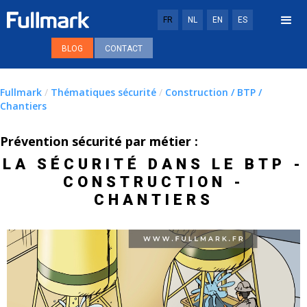
FR
NL
EN
ES
BLOG
CONTACT
Fullmark
/
Thématiques sécurité
/
Construction / BTP /
Chantiers
Prévention sécurité par métier :
LA SÉCURITÉ DANS LE BTP -
CONSTRUCTION -
CHANTIERS