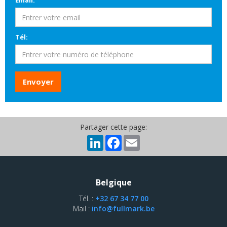
Email:
Tél:
Partager cette page:
LinkedIn
Facebook
Email
Belgique
Tél. :
+32 67 34 77 00
Mail :
info@fullmark.be