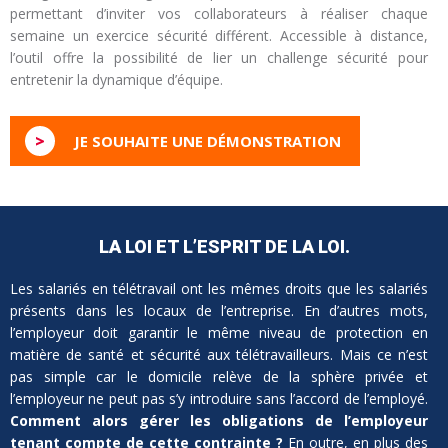
permettant d’inviter vos collaborateurs à réaliser chaque
semaine un exercice sécurité différent. Accessible à distance,
l’outil offre la possibilité de lier un challenge sécurité pour
entretenir la dynamique d’équipe.
>
JE SOUHAITE UNE DÉMONSTRATION
LA LOI ET L’ESPRIT DE LA LOI.
Les salariés en télétravail ont les mêmes droits que les salariés
présents dans les locaux de l’entreprise. En d’autres mots,
l’employeur doit garantir le même niveau de protection en
matière de santé et sécurité aux télétravailleurs. Mais ce n’est
pas simple car le domicile relève de la sphère privée et
l’employeur ne peut pas s’y introduire sans l’accord de l’employé.
Comment alors gérer les obligations de l’employeur
tenant compte de cette contrainte ?
En outre, en plus des