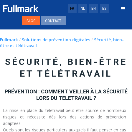
FR
NL
EN
ES
BLOG
CONTACT
Fullmark
/
Solutions de prévention digitales
/
Sécurité, bien-
être et télétravail
SÉCURITÉ, BIEN-ÊTRE
ET TÉLÉTRAVAIL
PRÉVENTION : COMMENT VEILLER À LA SÉCURITÉ
LORS DU TELETRAVAIL ?
La mise en place du télétravail peut être source de nombreux
risques et nécessite dès lors des actions de prévention
adaptées.
Quels sont les risques particuliers auxquels il faut penser en cas