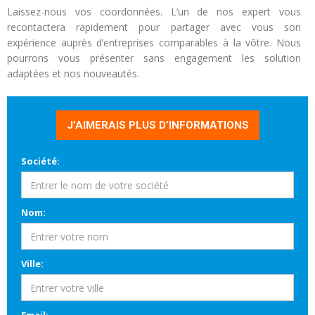
Laissez-nous vos coordonnées. L’un de nos expert vous
recontactera rapidement pour partager avec vous son
expérience auprès d’entreprises comparables à la vôtre. Nous
pourrons vous présenter sans engagement les solution
adaptées et nos nouveautés.
J’AIMERAIS PLUS D’INFORMATIONS
Société:
Nom:
Ville: