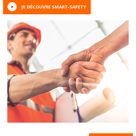
>
JE DÉCOUVRE SMART-SAFETY