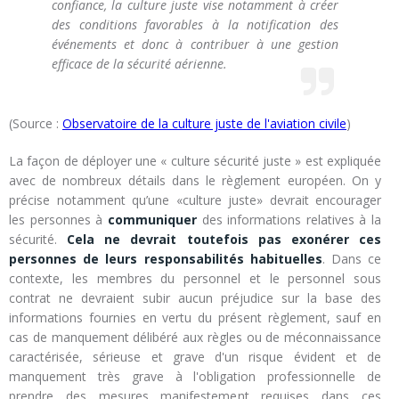
confiance, la culture juste vise notamment à créer
des conditions favorables à la notification des
événements et donc à contribuer à une gestion
efficace de la sécurité aérienne.
(Source :
Observatoire de la culture juste de l'aviation civile
)
La façon de déployer une « culture sécurité juste » est expliquée
avec de nombreux détails dans le règlement européen. On y
précise notamment qu’une «culture juste» devrait encourager
les personnes à
communiquer
des informations relatives à la
sécurité.
Cela ne devrait toutefois pas exonérer ces
personnes de leurs responsabilités habituelles
. Dans ce
contexte, les membres du personnel et le personnel sous
contrat ne devraient subir aucun préjudice sur la base des
informations fournies en vertu du présent règlement, sauf en
cas de manquement délibéré aux règles ou de méconnaissance
caractérisée, sérieuse et grave d'un risque évident et de
manquement très grave à l'obligation professionnelle de
prendre des mesures manifestement requises dans ces