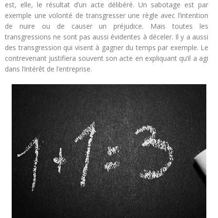
est, elle, le résultat d’un acte délibéré. Un sabotage est par
exemple une volonté de transgresser une règle avec l’intention
de nuire ou de causer un préjudice. Mais toutes les
transgressions ne sont pas aussi évidentes à déceler. Il y a aussi
des transgression qui visent à gagner du temps par exemple. Le
contrevenant justifiera souvent son acte en expliquant qu’il a agi
dans l’intérêt de l’entreprise.