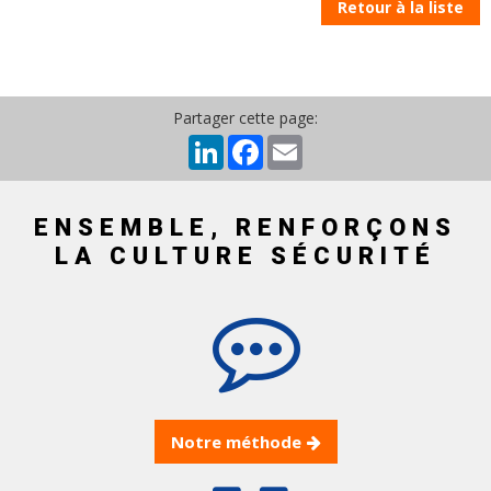
Retour à la liste
Partager cette page:
LinkedIn
Facebook
Email
ENSEMBLE, RENFORÇONS
LA CULTURE SÉCURITÉ
Notre méthode