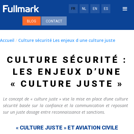
FR
NL
EN
ES
BLOG
CONTACT
Accueil
/
Culture sécurité Les enjeux d une culture juste
CULTURE SÉCURITÉ :
LES ENJEUX D’UNE
« CULTURE JUSTE »
Le concept de « culture juste » vise la mise en place d’une culture
sécurité basée sur la confiance et la communication et reposant
sur un juste dosage entre reconnaissance et sanctions.
« CULTURE JUSTE » ET AVIATION CIVILE