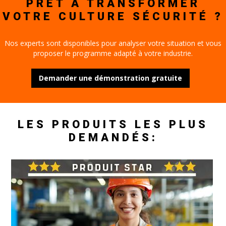
PRÊT À TRANSFORMER
VOTRE CULTURE SÉCURITÉ ?
Nos experts sont disponibles pour analyser votre situation et vous
proposer le programme adapté à votre industrie.
Demander une démonstration gratuite
LES PRODUITS LES PLUS
DEMANDÉS: