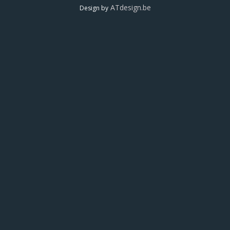
ATdesign.be
Design by