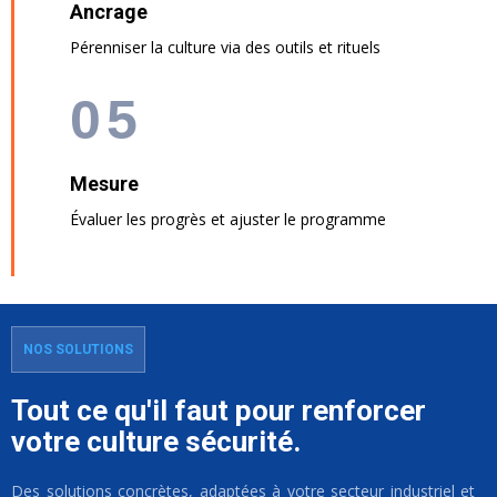
Ancrage
Pérenniser la culture via des outils et rituels
05
Mesure
Évaluer les progrès et ajuster le programme
NOS SOLUTIONS
Tout ce qu'il faut pour renforcer
votre culture sécurité.
Des solutions concrètes, adaptées à votre secteur industriel et