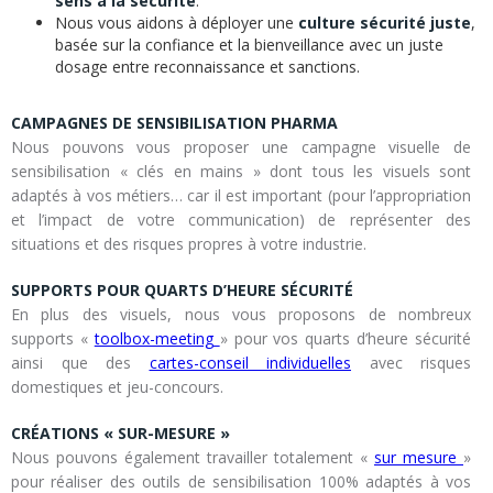
sens à la sécurité
.
Nous vous aidons à déployer une
culture sécurité juste
,
basée sur la confiance et la bienveillance avec un juste
dosage entre reconnaissance et sanctions.
CAMPAGNES DE SENSIBILISATION PHARMA
Nous pouvons vous proposer une campagne visuelle de
sensibilisation « clés en mains » dont tous les visuels sont
adaptés à vos métiers… car il est important (pour l’appropriation
et l’impact de votre communication) de représenter des
situations et des risques propres à votre industrie.
SUPPORTS POUR QUARTS D’HEURE SÉCURITÉ
En plus des visuels, nous vous proposons de nombreux
supports «
toolbox-meeting
» pour vos quarts d’heure sécurité
ainsi que des
cartes-conseil individuelles
avec risques
domestiques et jeu-concours.
CRÉATIONS « SUR-MESURE »
Nous pouvons également travailler totalement «
sur mesure
»
pour réaliser des outils de sensibilisation 100% adaptés à vos