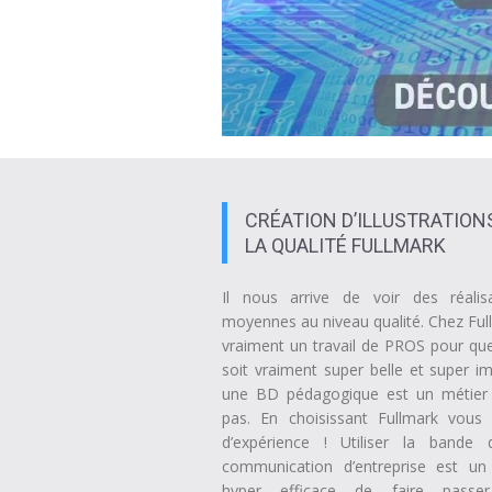
CRÉATION D’ILLUSTRATION
LA QUALITÉ FULLMARK
Il nous arrive de voir des réalis
moyennes au niveau qualité. Chez Ful
vraiment un travail de PROS pour qu
soit vraiment super belle et super im
une BD pédagogique est un métier 
pas. En choisissant Fullmark vous
d’expérience ! Utiliser la bande
communication d’entreprise est u
hyper efficace de faire passe