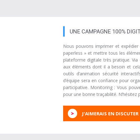
UNE CAMPAGNE 100% DIGIT
Nous pouvons imprimer et expédier à
paperless » et mettre tous les éléme
plateforme digitale très pratique. Vi
aux éléments dont il a besoin et ce
outils d’animation sécurité interac
d’équipe sera en confiance pour orga
participative. Monitoring : Vous po
pour une bonne traçabilité. N’hésite
>
J'AIMERAIS EN DISCUTER