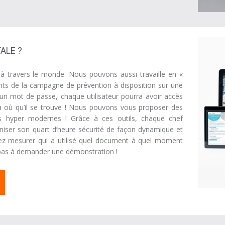
ALE ?
 travers le monde. Nous pouvons aussi travaille en «
nts de la campagne de prévention à disposition sur une
a un mot de passe, chaque utilisateur pourra avoir accès
la où qu’il se trouve ! Nous pouvons vous proposer des
tifs hyper modernes ! Grâce à ces outils, chaque chef
niser son quart d’heure sécurité de façon dynamique et
uvez mesurer qui a utilisé quel document à quel moment
z pas à demander une démonstration !