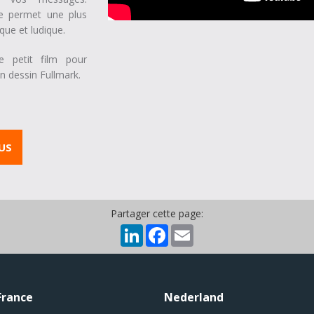
e permet une plus
que et ludique.
e petit film pour
un dessin Fullmark.
LUS
Partager cette page:
LinkedIn
Facebook
Email
France
Nederland