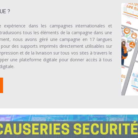
UE ?
expérience dans les campagnes internationales et
s traduisions tous les éléments de la campagne dans une
mment, nous avons géré une campagne en 17 langues
 pour des supports imprimés directement utilisables sur
pression et de la livraison sur tous vos sites à travers le
per une plateforme digitale pour donner accès à tous
igitale.