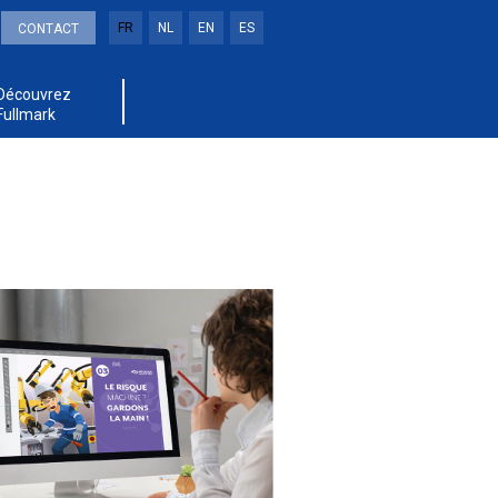
FR
NL
EN
ES
CONTACT
Découvrez
Fullmark