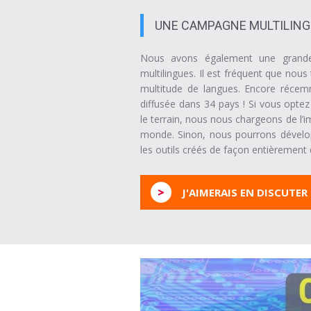
UNE CAMPAGNE MULTILING
Nous avons également une grande 
multilingues. Il est fréquent que nou
multitude de langues. Encore réce
diffusée dans 34 pays ! Si vous optez
le terrain, nous nous chargeons de l’im
monde. Sinon, nous pourrons dévelop
les outils créés de façon entièrement d
>
J'AIMERAIS EN DISCUTER