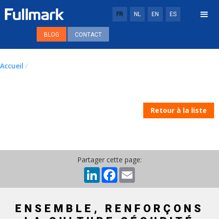
FR
NL
EN
ES
BLOG
CONTACT
Accueil
/
Retour à la liste
Partager cette page:
LinkedIn
Facebook
Email
ENSEMBLE, RENFORÇONS