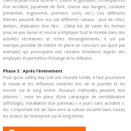
Dans la peau d’une victime », chutes et glissades, conséquences
d’un accident, pyramide de Bird, chasse aux dangers, conduite
préventive, ergonomie, premiers soins, etc.). Ces différents
thèmes peuvent être vus par différents canaux : jeux de rôles,
ateliers, réalisation d’un film… L’idéal est de varier les formes
pour ne pas lasser et réussir à impliquer tout le monde dans des
activités récréatives et riches d’enseignements. Il est par
exemple possible de mettre en place un concours (un quizz par
exemple) qui provoquera une certaine émulation auprès des
employés et permettra l’échange et la réflexion.
Phase 3 : Après l’événement
Pour qu’un safety day soit une réussite totale, il faut poursuivre
le travail et les réflexions entamés lors de la journée et les
inscrire sur le long terme. Plusieurs méthodes peuvent être
utilisées : mise en place d’une campagne de sensibilisation
(affichage), installation d’un panneau « X jours sans accident »,
etc. L’important est de faire vivre la culture sécurité dans toutes
les strates de l’entreprise sur le long terme.