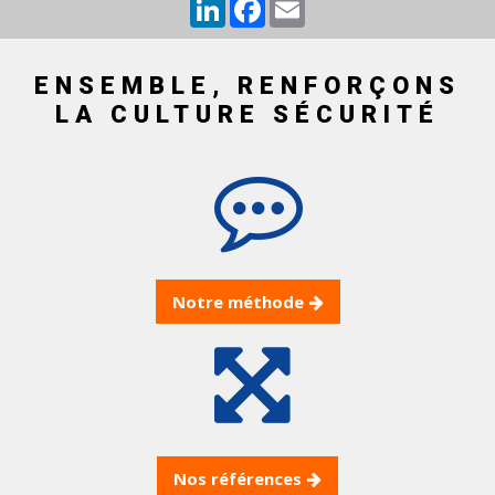
LinkedIn
Facebook
Email
ENSEMBLE, RENFORÇONS
LA CULTURE SÉCURITÉ
Notre méthode
Nos références