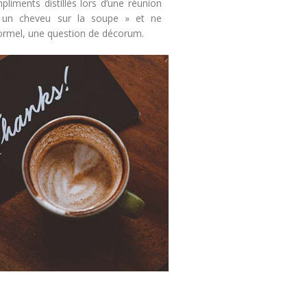
pliments distillés lors d’une réunion
un cheveu sur la soupe » et ne
formel, une question de décorum.