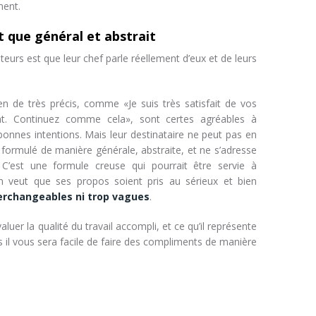
ment.
t que général et abstrait
eurs est que leur chef parle réellement d’eux et de leurs
en de très précis, comme «Je suis très satisfait de vos
t. Continuez comme cela», sont certes agréables à
onnes intentions. Mais leur destinataire ne peut pas en
formulé de manière générale, abstraite, et ne s’adresse
C’est une formule creuse qui pourrait être servie à
on veut que ses propos soient pris au sérieux et bien
terchangeables ni trop vagues
.
uer la qualité du travail accompli, et ce qu’il représente
s il vous sera facile de faire des compliments de manière