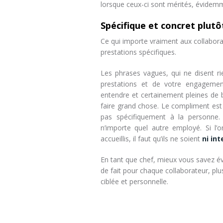
lorsque ceux-ci sont mérités, évidem
Spécifique et concret plutô
Ce qui importe vraiment aux collaborat
prestations spécifiques.
Les phrases vagues, qui ne disent ri
prestations et de votre engagemen
entendre et certainement pleines de b
faire grand chose. Le compliment est 
pas spécifiquement à la personne. 
n’importe quel autre employé. Si l’
accueillis, il faut qu’ils ne soient
ni in
En tant que chef, mieux vous savez éval
de fait pour chaque collaborateur, plu
ciblée et personnelle.