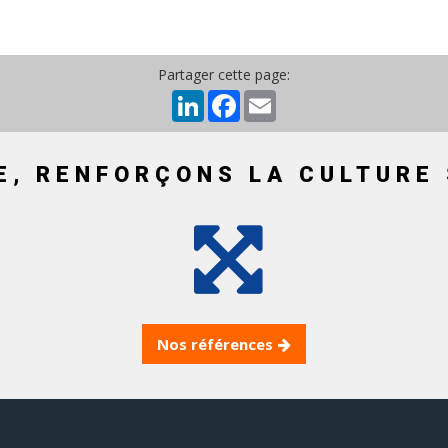
Partager cette page:
LinkedIn
Facebook
Email
E, RENFORÇONS LA CULTURE 
Nos références