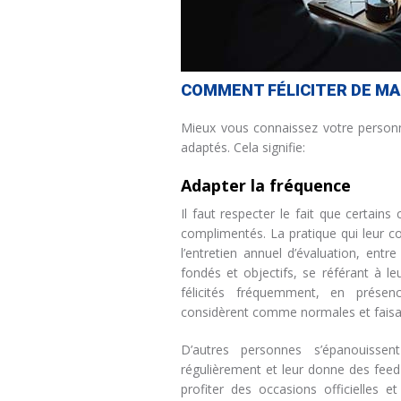
COMMENT FÉLICITER DE MAN
Mieux vous connaissez votre personne
adaptés. Cela signifie:
Adapter la fréquence
Il faut respecter le fait que certain
complimentés. La pratique qui leur co
l’entretien annuel d’évaluation, entr
fondés et objectifs, se référant à le
félicités fréquemment, en présenc
considèrent comme normales et faisan
D’autres personnes s’épanouissent
régulièrement et leur donne des feed-b
profiter des occasions officielles 