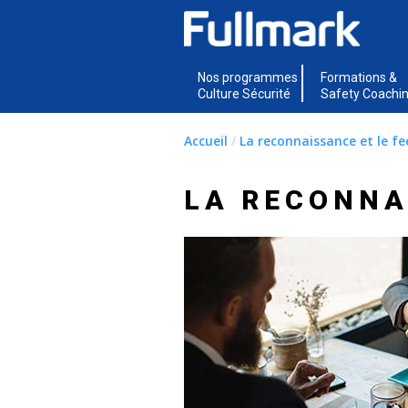
Nos programmes
Formations &
Culture Sécurité
Safety Coachi
Accueil
/
La reconnaissance et le fe
LA RECONNA