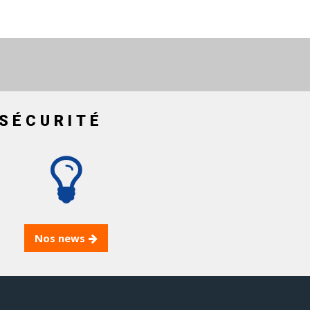
SÉCURITÉ
Nos news