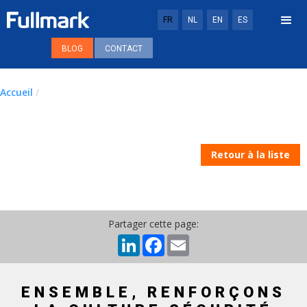
FR
NL
EN
ES
BLOG
CONTACT
Accueil
/
Retour à la liste
Partager cette page:
LinkedIn
Facebook
Email
ENSEMBLE, RENFORÇONS