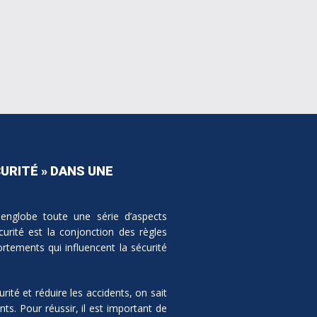
CURITÉ » DANS UNE
 englobe toute une série d’aspects
curité est la conjonction des règles
ortements qui influencent la sécurité
rité et réduire les accidents, on sait
ts. Pour réussir, il est important de