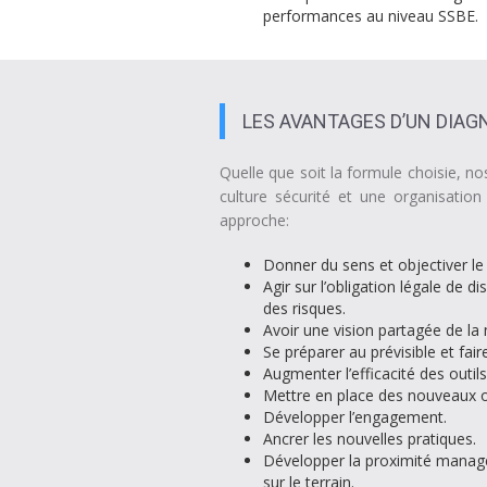
performances au niveau SSBE.
LES AVANTAGES D’UN DIAG
Quelle que soit la formule choisie, n
culture sécurité et une organisation
approche:
Donner du sens et objectiver le 
Agir sur l’obligation légale de
des risques.
Avoir une vision partagée de la m
Se préparer au prévisible et fair
Augmenter l’efficacité des outils
Mettre en place des nouveaux ou
Développer l’engagement.
Ancrer les nouvelles pratiques.
Développer la proximité managér
sur le terrain.