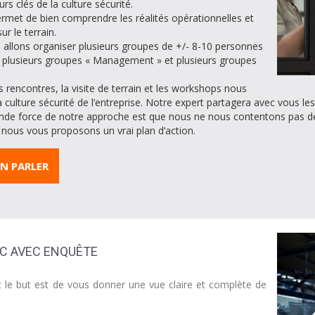
urs clés de la culture sécurité.
ermet de bien comprendre les réalités opérationnelles et
r le terrain.
 allons organiser plusieurs groupes de +/- 8-10 personnes
u plusieurs groupes « Management » et plusieurs groupes
s rencontres, la visite de terrain et les workshops nous
ulture sécurité de l’entreprise. Notre expert partagera avec vous les fr
rande force de notre approche est que nous ne nous contentons pas 
nous vous proposons un vrai plan d’action.
N PARLER
IC AVEC ENQUÊTE
nt le but est de vous donner une vue claire et complète de