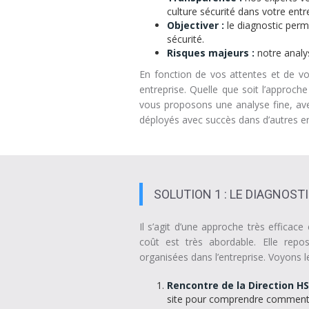
culture sécurité dans votre entr
Objectiver :
le diagnostic perme
sécurité.
Risques majeurs :
notre analys
En fonction de vos attentes et de vo
entreprise. Quelle que soit l’appro
vous proposons une analyse fine, avec
déployés avec succès dans d’autres en
SOLUTION 1 : LE DIAGNOSTI
Il s’agit d’une approche très efficac
coût est très abordable. Elle rep
organisées dans l’entreprise. Voyons 
Rencontre de la Direction HS
site pour comprendre comment f