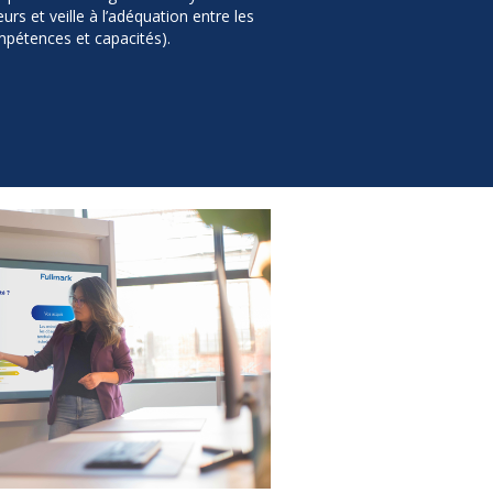
rs et veille à l’adéquation entre les
mpétences et capacités).