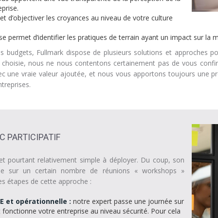
eprise.
t d’objectiver les croyances au niveau de votre culture
e permet d’identifier les pratiques de terrain ayant un impact sur la 
s budgets, Fullmark dispose de plusieurs solutions et approches po
che choisie, nous ne nous contentons certainement pas de vous conf
 une vraie valeur ajoutée, et nous vous apportons toujours une prop
treprises.
C PARTICIPATIF
e et pourtant relativement simple à déployer. Du coup, son
ose sur un certain nombre de réunions « workshops »
les étapes de cette approche :
E et opérationnelle :
notre expert passe une journée sur
onctionne votre entreprise au niveau sécurité. Pour cela