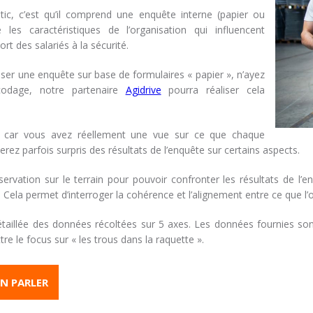
tic, c’est qu’il comprend une enquête interne (papier ou
es caractéristiques de l’organisation qui influencent
t des salariés à la sécurité.
liser une enquête sur base de formulaires « papier », n’ayez
codage, notre partenaire
Agidrive
pourra réaliser cela
nt car vous avez réellement une vue sur ce que chaque
ez parfois surpris des résultats de l’enquête sur certains aspects.
rvation sur le terrain pour pouvoir confronter les résultats de l’
. Cela permet d’interroger la cohérence et l’alignement entre ce que l’o
taillée des données récoltées sur 5 axes. Les données fournies sont
re le focus sur « les trous dans la raquette ».
N PARLER