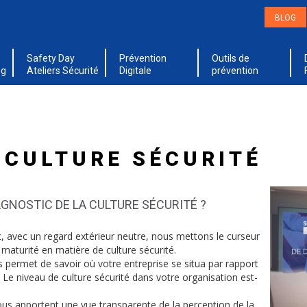
BLOG
Safety Day
Prévention
Outils de
ng
Ateliers Sécurité
Digitale
prévention
 CULTURE SÉCURITÉ
AGNOSTIC DE LA CULTURE SÉCURITÉ ?
ic, avec un regard extérieur neutre, nous mettons le curseur
 maturité en matière de culture sécurité.
s permet de savoir où votre entreprise se situa par rapport
 Le niveau de culture sécurité dans votre organisation est-
us apportent une vue transparente de la perception de la