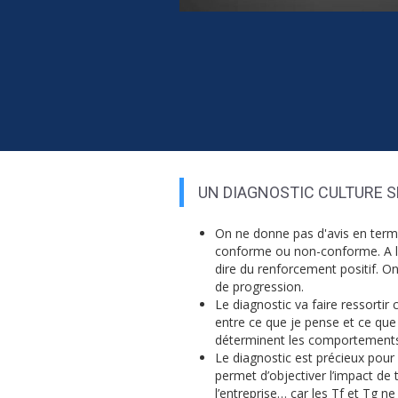
UN DIAGNOSTIC CULTURE SÉ
On ne donne pas d'avis en term
conforme ou non-conforme. A l’in
dire du renforcement positif. On
de progression.
Le diagnostic va faire ressortir 
entre ce que je pense et ce que je
déterminent les comportements
Le diagnostic est précieux pour 
permet d’objectiver l’impact de 
l’entreprise… car les Tf et Tg n