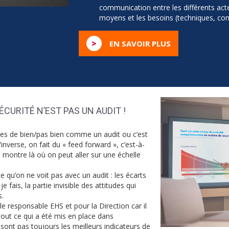
communication entre les différents acteu
moyens et les besoins (techniques, co
>
EN SAVOIR PLUS
CURITÉ N’EST PAS UN AUDIT !
es de bien/pas bien comme un audit ou c’est
verse, on fait du « feed forward », c’est-à-
 montre là où on peut aller sur une échelle
ce qu’on ne voit pas avec un audit : les écarts
 fais, la partie invisible des attitudes qui
.
le responsable EHS et pour la Direction car il
tout ce qui a été mis en place dans
e sont pas toujours les meilleurs indicateurs de