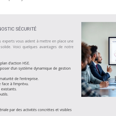
NOSTIC SÉCURITÉ
os experts vous aident à mettre en place une
 solide. Voici quelques avantages de notre
plan d’action HSE.
 disposer d’un système dynamique de gestion
aturité de l’entreprise.
e face à l’imprévu.
 existants.
tils.
iale par des activités concrètes et visibles