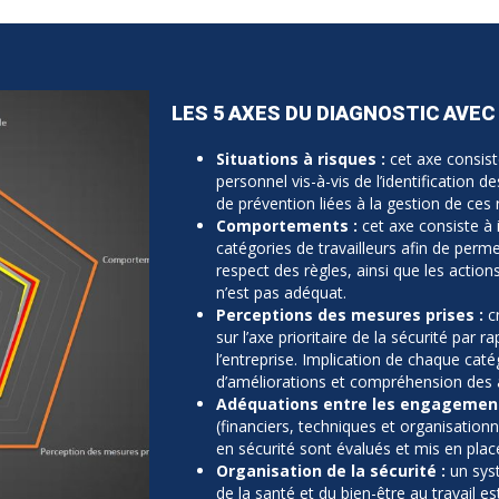
LES 5 AXES DU DIAGNOSTIC AVEC
Situations à risques :
cet axe consist
personnel vis-à-vis de l’identification d
de prévention liées à la gestion de ces 
Comportements :
cet axe consiste à i
catégories de travailleurs afin de perme
respect des règles, ainsi que les actio
n’est pas adéquat.
Perceptions des mesures prises :
c
sur l’axe prioritaire de la sécurité par 
l’entreprise. Implication de chaque caté
d’améliorations et compréhension des a
Adéquations entre les engagement
(financiers, techniques et organisationne
en sécurité sont évalués et mis en plac
Organisation de la sécurité :
un sys
de la santé et du bien-être au travail e