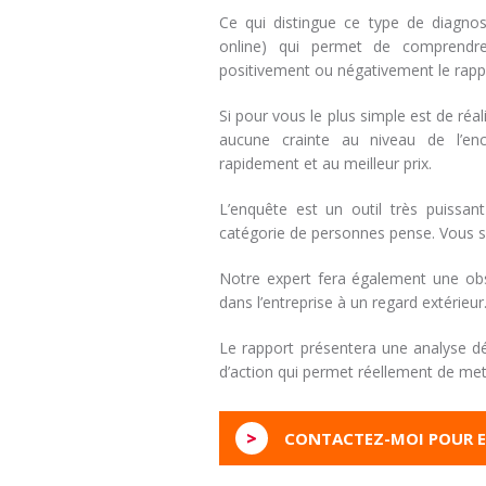
Ce qui distingue ce type de diagnos
online) qui permet de comprendre l
positivement ou négativement le rappor
Si pour vous le plus simple est de réa
aucune crainte au niveau de l’en
rapidement et au meilleur prix.
L’enquête est un outil très puissa
catégorie de personnes pense. Vous ser
Notre expert fera également une obse
dans l’entreprise à un regard extérieur
Le rapport présentera une analyse dé
d’action qui permet réellement de mett
>
CONTACTEZ-MOI POUR E