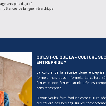
e vers plus d’agilité.
mpétences de la ligne hiérarchique.
QU’EST-CE QUE LA « CULTURE SÉ
ENTREPRISE ?
La culture de la sécurité d’une entreprise
formels mais aussi informels. La culture sé
écrites et non écrites. On identifie les comp
dans l’entreprise.
Si vous voulez faire évoluer votre culture sécu
qu’il faudra dès lors agir sur les comportemen