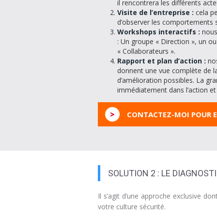
il rencontrera les différents acte
Visite de l’entreprise :
cela p
d’observer les comportements su
Workshops interactifs :
nous
: Un groupe « Direction », un o
« Collaborateurs ».
Rapport et plan d’action :
no
donnent une vue complète de la c
d’amélioration possibles. La g
immédiatement dans l’action et 
>
CONTACTEZ-MOI POUR E
SOLUTION 2 : LE DIAGNOST
Il s’agit d’une approche exclusive do
votre culture sécurité.