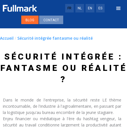
FR
NL
EN
ES
BLOG
CONTACT
Accueil
/
Sécurité intégrée fantasme ou réalité
SÉCURITÉ INTÉGRÉE :
FANTASME OU RÉALITÉ
?
Dans le monde de l'entreprise, la sécurité reste LE thème
incontournable, de l'industrie à l'agroalimentaire, en passant par
la logistique jusqu'au bureau encombré de la jeune stagiaire.
Enjeu financier ou médiatique à l'ère du hashtag vengeur, la
sécurité au travail conditionne largement la productivité autant