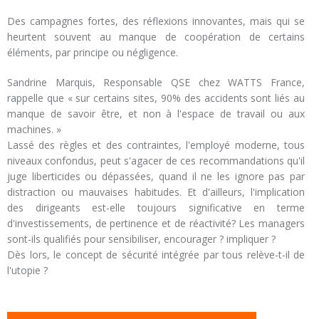
Des campagnes fortes, des réflexions innovantes, mais qui se
heurtent souvent au manque de coopération de certains
éléments, par principe ou négligence.
Sandrine Marquis, Responsable QSE chez WATTS France,
rappelle que « sur certains sites, 90% des accidents sont liés au
manque de savoir être, et non à l'espace de travail ou aux
machines. »
Lassé des règles et des contraintes, l'employé moderne, tous
niveaux confondus, peut s'agacer de ces recommandations qu'il
juge liberticides ou dépassées, quand il ne les ignore pas par
distraction ou mauvaises habitudes. Et d'ailleurs, l'implication
des dirigeants est-elle toujours significative en terme
d'investissements, de pertinence et de réactivité? Les managers
sont-ils qualifiés pour sensibiliser, encourager ? impliquer ?
Dès lors, le concept de sécurité intégrée par tous relève-t-il de
l'utopie ?