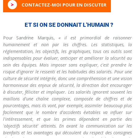
>
CONTACTEZ-MOI POUR EN DISCUTER
ET SI ON SE DONNAIT L'HUMAIN ?
Pour Sandrine Marquis,
« il est primordial de raisonner
humainement et non par les chiffres. Les statistiques, la
réglementation, les objectifs, les graphiques, tous ces outils sont
indispensables pour évaluer, anticiper et améliorer la sécurité au
sein des équipes. Mais imposer sans expliquer, c'est prendre le
risque d'ignorer le ressenti et les habitudes des salariés. Pour une
culture de sécurité intégrée, donc une compréhension et une vision
harmonieuse des enjeux de sécurité, la direction doit encourager
à discuter, féliciter et impliquer. Les salariés ignorent souvent les
maillons d'une chaîne complexe, composée de chiffres et de
pourcentages, mais ils vont, par exemple, assimiler beaucoup plus
facilement que le nombre d'accidents évitables va influer sur
l'intéressement, et que les primes dépendent en partie des
'objectifs sécurité' atteints. En axant la communication sur les
bienfaits et les avantages qui découlent du respect des consignes