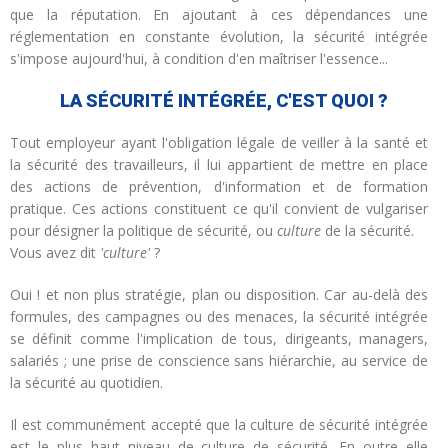
que la réputation. En ajoutant à ces dépendances une
réglementation en constante évolution, la sécurité intégrée
s'impose aujourd'hui, à condition d'en maîtriser l'essence...
LA SÉCURITÉ INTÉGRÉE, C'EST QUOI ?
Tout employeur ayant l'obligation légale de veiller à la santé et
la sécurité des travailleurs, il lui appartient de mettre en place
des actions de prévention, d'information et de formation
pratique. Ces actions constituent ce qu'il convient de vulgariser
pour désigner la politique de sécurité, ou
culture
de la sécurité.
Vous avez dit
'culture'
?
Oui ! et non plus stratégie, plan ou disposition. Car au-delà des
formules, des campagnes ou des menaces, la sécurité intégrée
se définit comme l'implication de tous, dirigeants, managers,
salariés ; une prise de conscience sans hiérarchie, au service de
la sécurité au quotidien.
Il est communément accepté que
la culture de sécurité intégrée
est le plus haut niveau de culture de sécurité. En outre elle