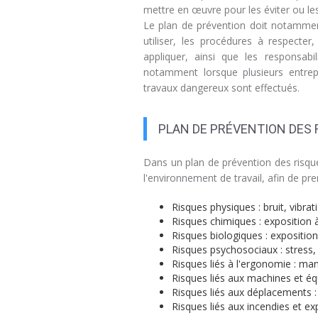
mettre en œuvre pour les éviter ou les
Le plan de prévention doit notamment
utiliser, les procédures à respecter
appliquer, ainsi que les responsabi
notamment lorsque plusieurs entrep
travaux dangereux sont effectués.
PLAN DE PRÉVENTION DES R
Dans un plan de prévention des risque
l'environnement de travail, afin de p
Risques physiques : bruit, vibra
Risques chimiques : exposition 
Risques biologiques : exposition
Risques psychosociaux : stress, 
Risques liés à l'ergonomie : man
Risques liés aux machines et équ
Risques liés aux déplacements : 
Risques liés aux incendies et e