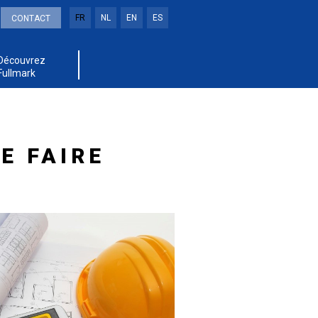
FR
NL
EN
ES
CONTACT
Découvrez
Fullmark
E FAIRE