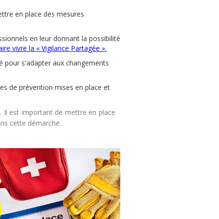
mettre en place des mesures
ssionnels en leur donnant la possibilité
ire vivre la « Vigilance Partagée ».
isé pour s'adapter aux changements
ures de prévention mises en place et
. Il est important de mettre en place
dans cette démarche.