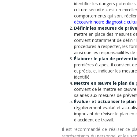
identifier les dangers potentiels
culture sécurité » est un excellen
comportements qui sont réelleme
découvrir notre diagnostic cultu
Définir les mesures de prév
mettre en place des mesures de 
convient notamment de définir le
procédures à respecter, les form
ainsi que les responsabilités de
Élaborer le plan de préventi
premières étapes, il convient de
et précis, et indiquer les mesu
identifié.
Mettre en œuvre le plan de 
convient de le mettre en œuvre da
salariés aux mesures de prévent
Évaluer et actualiser le pla
régulièrement évalué et actualis
important de réviser le plan en
d'accident de travail.
Il est recommandé de réaliser ce pla
représentants du personnel et les serv