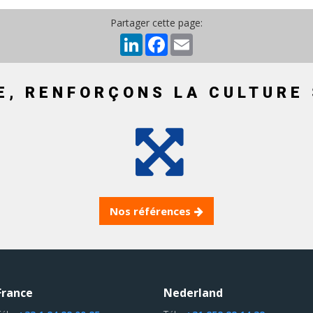
Partager cette page:
LinkedIn
Facebook
Email
E, RENFORÇONS LA CULTURE 
Nos références
France
Nederland