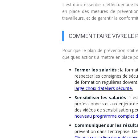
Il est donc essentiel d'effectuer une 
en place des mesures de prévention 
travailleurs, et de garantir la confor
COMMENT FAIRE VIVRE LE 
Pour que le plan de prévention soit ef
quelques actions à mettre en place pou
Former les salariés
: la format
respecter les consignes de sécu
de formation régulières doivent
large choix d’ateliers sécurité.
Sensibiliser les salariés
: il e
professionnels et aux enjeux de
des vidéos de sensibilisation pe
nouveau programme complet de s
Communiquer sur les résult
prévention dans l'entreprise. De
Cliquez sur ce lien pour découv