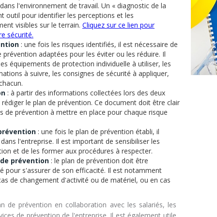
 dans l'environnement de travail. Un « diagnostic de la
t outil pour identifier les perceptions et les
nt visibles sur le terrain.
Cliquez sur ce lien pour
re sécurité.
ention
: une fois les risques identifiés, il est nécessaire de
prévention adaptées pour les éviter ou les réduire. Il
s équipements de protection individuelle à utiliser, les
ations à suivre, les consignes de sécurité à appliquer,
 chacun.
on
: à partir des informations collectées lors des deux
 rédiger le plan de prévention. Ce document doit être clair
res de prévention à mettre en place pour chaque risque
prévention
: une fois le plan de prévention établi, il
ns l'entreprise. Il est important de sensibiliser les
ion et de les former aux procédures à respecter.
n de prévention
: le plan de prévention doit être
é pour s'assurer de son efficacité. Il est notamment
 cas de changement d'activité ou de matériel, ou en cas
n de prévention en collaboration avec les salariés, les
ices de prévention de l'entreprise. Il est également utile