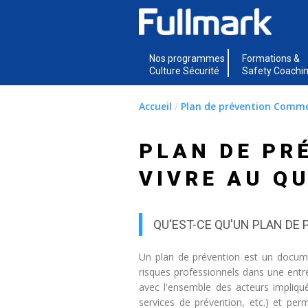
Nos programmes
Formations &
Culture Sécurité
Safety Coachi
Accueil
/
Plan de prévention Commen
PLAN DE PR
VIVRE AU QU
QU'EST-CE QU'UN PLAN DE 
Un plan de prévention est un docume
risques professionnels dans une entre
avec l'ensemble des acteurs impliqué
services de prévention, etc.) et perm