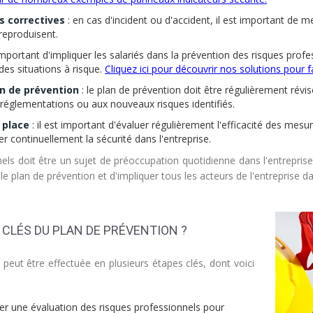
s correctives
: en cas d'incident ou d'accident, il est important de 
 reproduisent.
 important d'impliquer les salariés dans la prévention des risques profe
es situations à risque.
Cliquez ici pour découvrir nos solutions pour fa
an de prévention
: le plan de prévention doit être régulièrement rév
s réglementations ou aux nouveaux risques identifiés.
 place
: il est important d'évaluer régulièrement l'efficacité des mes
er continuellement la sécurité dans l'entreprise.
els doit être un sujet de préoccupation quotidienne dans l'entreprise
 le plan de prévention et d'impliquer tous les acteurs de l'entreprise 
 CLÉS DU PLAN DE PRÉVENTION ?
 peut être effectuée en plusieurs étapes clés, dont voici
uer une évaluation des risques professionnels pour