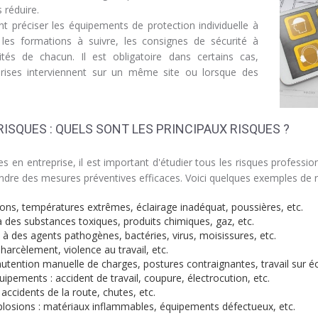
 réduire.
 préciser les équipements de protection individuelle à
, les formations à suivre, les consignes de sécurité à
lités de chacun. Il est obligatoire dans certains cas,
rises interviennent sur un même site ou lorsque des
ISQUES : QUELS SONT LES PRINCIPAUX RISQUES ?
s en entreprise, il est important d'étudier tous les risques professi
rendre des mesures préventives efficaces. Voici quelques exemples de 
tions, températures extrêmes, éclairage inadéquat, poussières, etc.
à des substances toxiques, produits chimiques, gaz, etc.
 à des agents pathogènes, bactéries, virus, moisissures, etc.
harcèlement, violence au travail, etc.
utention manuelle de charges, postures contraignantes, travail sur éc
ipements : accident de travail, coupure, électrocution, etc.
accidents de la route, chutes, etc.
xplosions : matériaux inflammables, équipements défectueux, etc.