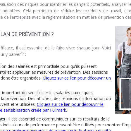
évaluation des risques pour identifier les dangers potentiels, analyse
adaptées. Cela permettra de réduire les accidents de travail, d'am
mité de l'entreprise avec la réglementation en matière de prévention de
PLAN DE PRÉVENTION ?
ficace, il est essentiel de le faire vivre chaque jour. Voici
r y parvenir :
ion des salariés est primordiale pour qu'ils puissent
rité et appliquer les mesures de prévention. Des sessions
 donc être organisées.
Cliquez sur ce lien pour découvrir un
st important de sensibiliser les salariés aux risques
 la prévention. Des affiches, des réunions d'information ou
uvent être utilisées.
Cliquez sur ce lien pour découvrir le
ensibilisation créée par Fullmark.
ats
: il est essentiel de communiquer sur les résultats de la
s indicateurs de performance peuvent être utilisés pour montrer l'impa
rir de nombreux exemples de panneaux indicateurs sécurité.