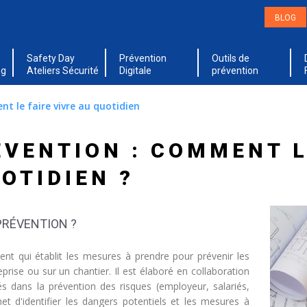
BLOG
Safety Day
Prévention
Outils de
ng
Ateliers Sécurité
Digitale
prévention
t le faire vivre au quotidien
ÉVENTION : COMMENT L
OTIDIEN ?
PRÉVENTION ?
nt qui établit les mesures à prendre pour prévenir les
prise ou sur un chantier. Il est élaboré en collaboration
s dans la prévention des risques (employeur, salariés,
et d'identifier les dangers potentiels et les mesures à