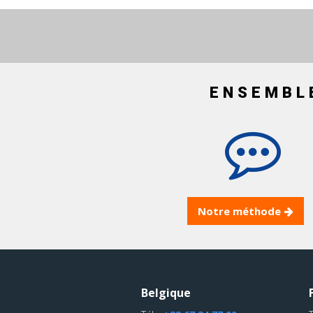
ENSEMBL
Notre méthode
Belgique