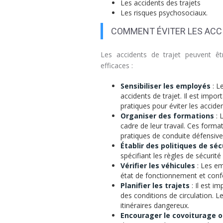
Les accidents des trajets
Les risques psychosociaux.
COMMENT ÉVITER LES ACCI
Les accidents de trajet peuvent ê
efficaces :
Sensibiliser les employés
: L
accidents de trajet. Il est impor
pratiques pour éviter les acciden
Organiser des formations
: 
cadre de leur travail. Ces forma
pratiques de conduite défensiv
Établir des politiques de séc
spécifiant les règles de sécurit
Vérifier les véhicules
: Les em
état de fonctionnement et conf
Planifier les trajets
: Il est i
des conditions de circulation. 
itinéraires dangereux.
Encourager le covoiturage o