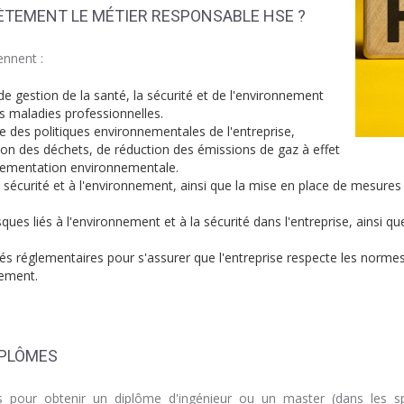
ÈTEMENT LE MÉTIER RESPONSABLE HSE ?
ennent :
e gestion de la santé, la sécurité et de l'environnement
es maladies professionnelles.
e des politiques environnementales de l'entreprise,
n des déchets, de réduction des émissions de gaz à effet
glementation environnementale.
sécurité et à l'environnement, ainsi que la mise en place de mesures
sques liés à l'environnement et à la sécurité dans l'entreprise, ainsi 
tés réglementaires pour s'assurer que l'entreprise respecte les norme
nement.
IPLÔMES
 pour obtenir un diplôme d'ingénieur ou un master (dans les spéc