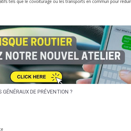
tifs tels que le covoiturage ou les transports en commun pour réduir
S GÉNÉRAUX DE PRÉVENTION ?
ce