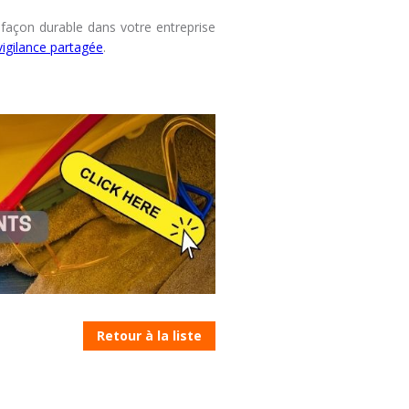
e façon durable dans votre entreprise
 vigilance partagée
.
Retour à la liste