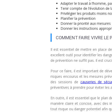
Adapter le travail à l’homme, pa
Tenir compte de l’évolution de 
Privilégier les produits moins n
Planifier la prévention
Donner la priorité aux mesures d
Donner les instructions appropri
COMMENT FAIRE VIVRE LE 
Il est essentiel de mettre en place d
excellent outil pour identifier les dan
de prévention ne suffit pas. Il est cru
Pour ce faire, il est important de dé
risques encourus et les mesures préve
des sessions de
causeries de sécur
préventives à prendre pour éviter les 
En outre, il est essentiel que le plan
manière claire et concise, avec des i
tout risque ou danger potentiel afin 