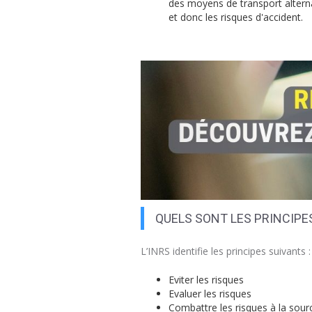
des moyens de transport alterna
et donc les risques d'accident.
QUELS SONT LES PRINCIPE
L’INRS identifie les principes suivants :
Eviter les risques
Evaluer les risques
Combattre les risques à la sour