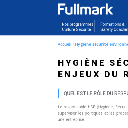
Nos programmes
Formations &
Culture Sécurité
Safety Coachi
Accueil
/
Hygiène sécurité environ
HYGIÈNE SÉ
ENJEUX DU 
QUEL EST LE RÔLE DU RES
Le responsable HSE (Hygiène, Sécuri
superviser les politiques et les procé
une entreprise.