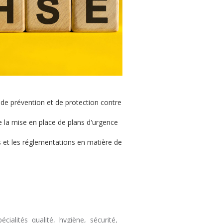
 de prévention et de protection contre
que la mise en place de plans d'urgence
s et les réglementations en matière de
ialités qualité, hygiène, sécurité,