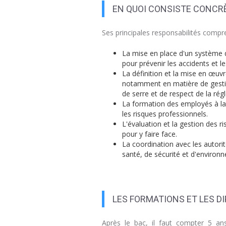
EN QUOI CONSISTE CONCR
Ses principales responsabilités compr
La mise en place d'un système d
pour prévenir les accidents et l
La définition et la mise en œuvr
notamment en matière de gestio
de serre et de respect de la ré
La formation des employés à la 
les risques professionnels.
L'évaluation et la gestion des ri
pour y faire face.
La coordination avec les autori
santé, de sécurité et d'environ
LES FORMATIONS ET LES D
Après le bac, il faut compter 5 ans