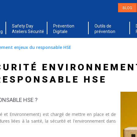
BLOG
Safety Day
Prévention
Outils de
ng
Ateliers Sécurité
Digitale
prévention
nement enjeux du responsable HSE
CURITÉ ENVIRONNEMENT
RESPONSABLE HSE
PONSABLE HSE ?
té et Environnement) est chargé de mettre en place et de
dures liées à la santé, la sécurité et l'environnement dans