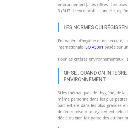
environnement). Les offres d'emplois 
3 (BUT, licence professionnelle, diplô
LES NORMES QUI RÉGISSE
En matière d’hygiène et de sécurité, 
internationale
ISO 45001
basée sur un 
Pour les critères environnementaux, l
QHSE : QUAND ON INTÈGRE 
ENVIRONNEMENT
Si les thématiques de l’hygiène, de la
même personne dans les plus petites 
part entière dans les plus grandes ent
de l’entreprise mais également selon l’
dédié ou bien fait partie des attribut