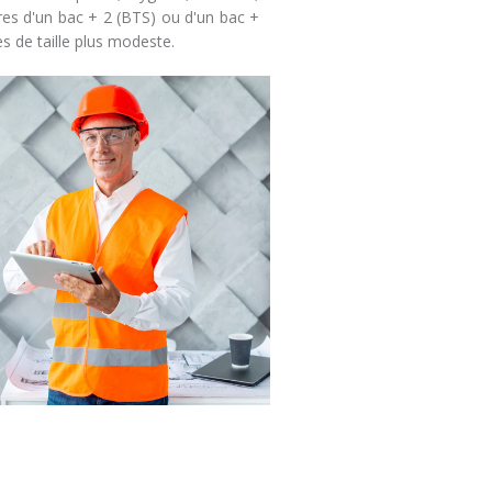
ires d'un bac + 2 (BTS) ou d'un bac +
s de taille plus modeste.