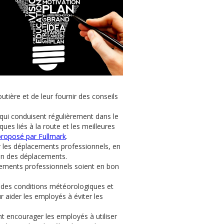
outière et de leur fournir des conseils
qui conduisent régulièrement dans le
ues liés à la route et les meilleures
» proposé par Fullmark
.
r les déplacements professionnels, en
tion des déplacements.
acements professionnels soient en bon
ion des conditions météorologiques et
 aider les employés à éviter les
 encourager les employés à utiliser