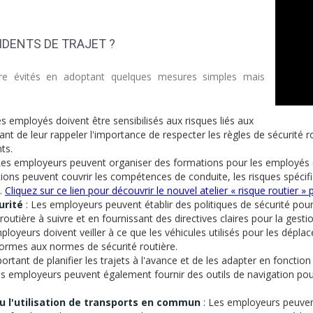
DENTS DE TRAJET ?
tre évités en adoptant quelques mesures simples mais
es employés doivent être sensibilisés aux risques liés aux
tant de leur rappeler l'importance de respecter les règles de sécurité r
ts.
Les employeurs peuvent organiser des formations pour les employés 
tions peuvent couvrir les compétences de conduite, les risques spécifiq
e.
Cliquez sur ce lien pour découvrir le nouvel atelier « risque routier 
urité
: Les employeurs peuvent établir des politiques de sécurité pou
é routière à suivre et en fournissant des directives claires pour la ges
ployeurs doivent veiller à ce que les véhicules utilisés pour les dépl
ormes aux normes de sécurité routière.
mportant de planifier les trajets à l'avance et de les adapter en fonct
Les employeurs peuvent également fournir des outils de navigation pour
u l'utilisation de transports en commun
: Les employeurs peuvent