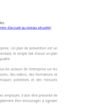
les
vrets d’accueil au niveau sécurité
)
eprise. Un plan de prévention est un
endant, le simple fait d'avoir un plan
ualité.
ous les acteurs de l'entreprise sur les
chures, des vidéos, des formations et
risques potentiels et des mesures
les employés. Il doit être présenté de
 également être encouragés à signaler