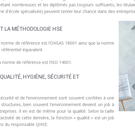
étant nombreuses et les diplômés pas toujours suffisants, les titula
me d'école spécialisée) peuvent tenter leur chance dans des entreprise
NT LA MÉTHODOLOGIE HSE
la norme de référence est l’OHSAS 18001 ainsi que la norme
référentiel équivalent.
a norme de référence est l’ISO 14001.
QUALITÉ, HYGIÈNE, SÉCURITÉ ET
 sécurité et de l’environnement sont souvent confiées à une
structures, bien souvent l’environnement devient un job à
reprises. Il en est de même pour la qualité. Selon la taille
activité de cette dernière, la fonction « qualité » est un job
ions du responsable QHSE.