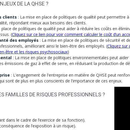
NJEUX DE LA QHSE ?
s clients
: La mise en place de politiques de qualité peut permettre à 
alité, répondant mieux aux besoins des clients.
 place de politiques de qualité peut aider à réduire les coûts en élimi
ssus. (
Cliquez sur ce lien pour voir comment calculer le coût d’un acc
 santé des employés
: La mise en place de politiques de sécurité et de
ofessionnels, améliorant ainsi le bien-être des employés. (
Cliquez sur 
ien-être et les risques psychosociaux
)
mental
: La mise en place de politiques environnementales peut aider à 
s émissions de gaz à effet de serre, en réduisant la production de dé
prise
: L'engagement de l'entreprise en matière de QHSE peut renforc
qui sont de plus en plus conscients de l'importance de ces enjeux.
S FAMILLES DE RISQUES PROFESSIONNELS ?
ant dans le cadre de l’exercice de sa fonction).
conséquence de l’exposition à un risque).