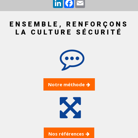
LinkedIn
Facebook
Email
ENSEMBLE, RENFORÇONS
LA CULTURE SÉCURITÉ
Notre méthode
Nos références