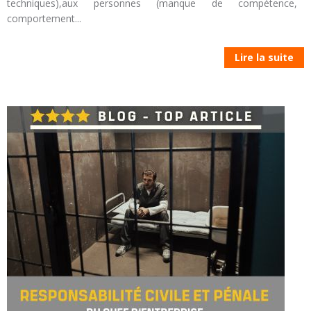
techniques),aux personnes (manque de compétence,
comportement...
Lire la suite