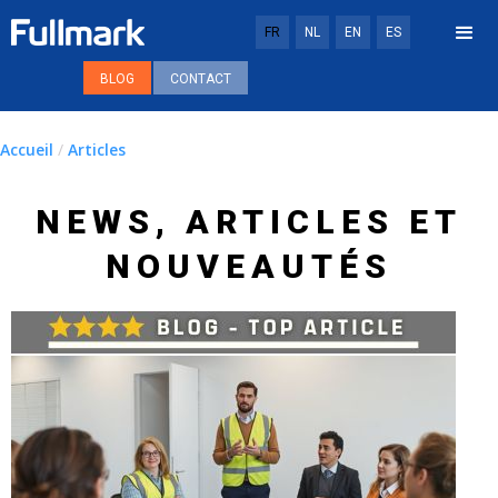
FR
NL
EN
ES
BLOG
CONTACT
Accueil
/
Articles
NEWS, ARTICLES ET
NOUVEAUTÉS