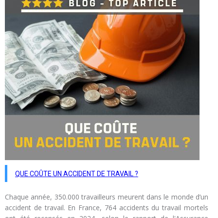
QUE COÛTE UN ACCIDENT DE TRAVAIL ?
Chaque année, 350.000 travailleurs meurent dans le monde d’un
accident de travail. En France, 764 accidents du travail mortels