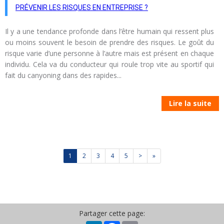
PRÉVENIR LES RISQUES EN ENTREPRISE ?
Il y a une tendance profonde dans l’être humain qui ressent plus
ou moins souvent le besoin de prendre des risques. Le goût du
risque varie d’une personne à l’autre mais est présent en chaque
individu. Cela va du conducteur qui roule trop vite au sportif qui
fait du canyoning dans des rapides...
Lire la suite
1
2
3
4
5
>
»
Partager cette page: